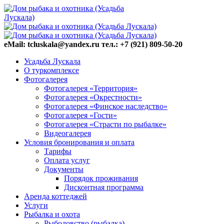
eMail: tcluskala@yandex.ru тел.: +7 (921) 809-50-20
Усадьба Лускала
О туркомплексе
Фотогалерея
Фотогалерея «Территория»
Фотогалерея «Окрестности»
Фотогалерея «Финское наследство»
Фотогалерея «Гости»
Фотогалерея «Страсти по рыбалке»
Видеогалерея
Условия бронирования и оплата
Тарифы
Оплата услуг
Документы
Порядок проживания
Дисконтная программа
Аренда коттеджей
Услуги
Рыбалка и охота
Рыболовство (рыбалка)