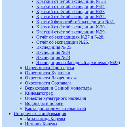
Краткий отчёт об экспедиции № 35
Краткий отчёт об экспедиции №34
Краткий отчёт об экспедиции №33
Краткий отчёт об экспедиции №32.
Краткий фотоотчёт об экспедиции №31.
Краткий отчёт об экспедиции №30.
Краткий отчёт об экспедиции №29.
Отчёт об экспедициях №27 и №28.
Отчёт об экспедиции №26.
Экспедиция № 25
Экспедиция №24
Экспедиция №23
Экспедиция на Западный архипелаг (№22)
Окрестности Приозерска
Окрестности Куркиёки
Окрестности Лахденпохья
Окрестности Сортавала
Верккосаари и Сенной монастырь
Кинематограф
Объекты культурного наследия
Водопады и пороги
Карта достопримечательностей
Историческая информация
Даты и лица Корелы
История Корелы