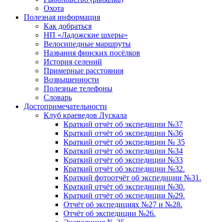
Охота
Полезная информация
Как добраться
НП «Ладожские шхеры»
Велосипедные маршруты
Названия финских посёлков
История селений
Примерные расстояния
Возвышенности
Полезные телефоны
Словарь
Достопримечательности
Клуб краеведов Лускала
Краткий отчёт об экспедиции №37
Краткий отчёт об экспедиции №36
Краткий отчёт об экспедиции № 35
Краткий отчёт об экспедиции №34
Краткий отчёт об экспедиции №33
Краткий отчёт об экспедиции №32.
Краткий фотоотчёт об экспедиции №31.
Краткий отчёт об экспедиции №30.
Краткий отчёт об экспедиции №29.
Отчёт об экспедициях №27 и №28.
Отчёт об экспедиции №26.