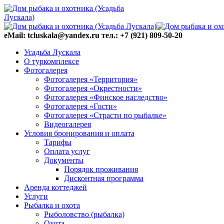
eMail: tcluskala@yandex.ru тел.: +7 (921) 809-50-20
Усадьба Лускала
О туркомплексе
Фотогалерея
Фотогалерея «Территория»
Фотогалерея «Окрестности»
Фотогалерея «Финское наследство»
Фотогалерея «Гости»
Фотогалерея «Страсти по рыбалке»
Видеогалерея
Условия бронирования и оплата
Тарифы
Оплата услуг
Документы
Порядок проживания
Дисконтная программа
Аренда коттеджей
Услуги
Рыбалка и охота
Рыболовство (рыбалка)
Охота