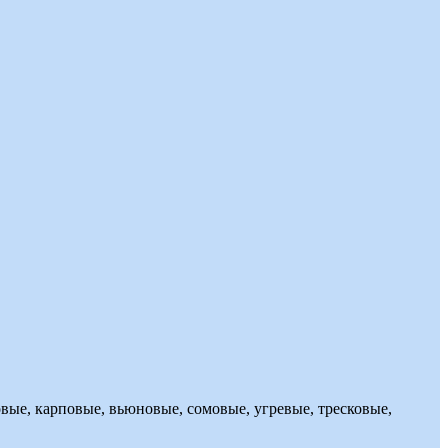
вые, карповые, вьюновые, сомовые, угревые, тресковые,